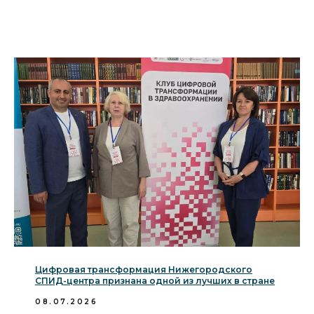
Цифровая трансформация Нижегородского
СПИД-центра признана одной из лучших в стране
08.07.2026