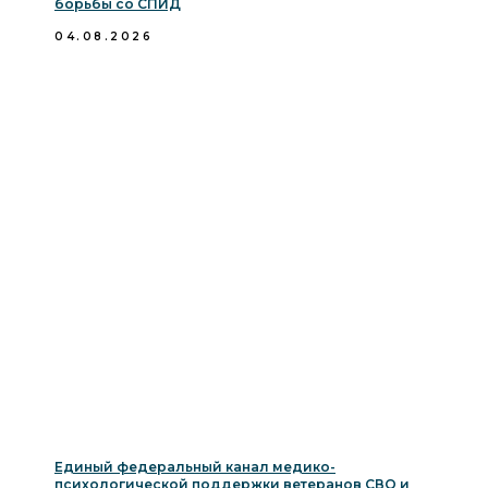
борьбы со СПИД
04.08.2026
Единый федеральный канал медико-
психологической поддержки ветеранов СВО и