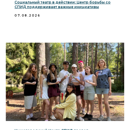
Социальный театр в действии: Центр борьбы со
СПИД поддерживает важные инициативы
07.08.2026